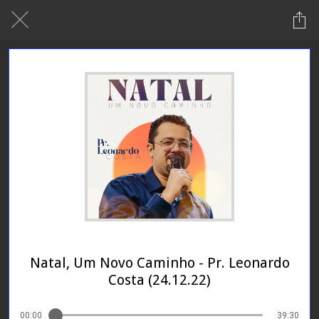
24/01/2024
Natal, Um Novo Caminho - Pr. Leonardo
Costa (24.12.22)
00:00
39:30