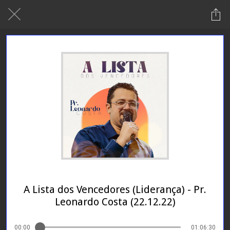
24/01/2024
A Lista dos Vencedores (Liderança) - Pr.
Leonardo Costa (22.12.22)
00:00
01:06:30