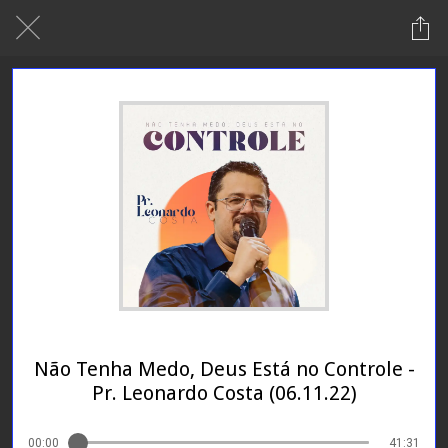
24/01/2024
Não Tenha Medo, Deus Está no Controle -
Pr. Leonardo Costa (06.11.22)
00:00
41:31