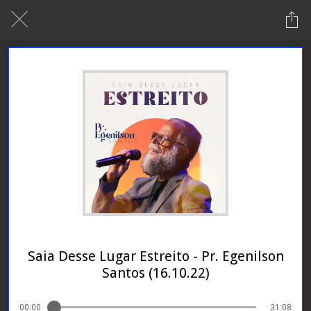
24/01/2024
Saia Desse Lugar Estreito - Pr. Egenilson
Santos (16.10.22)
00:00
31:08