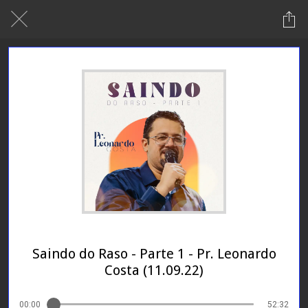
24/01/2024
Saindo do Raso - Parte 1 - Pr. Leonardo
Costa (11.09.22)
00:00
52:32