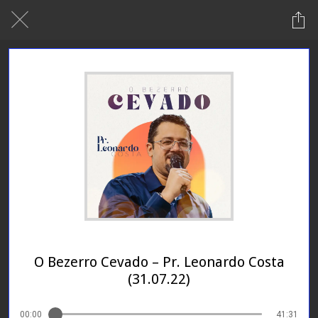
24/01/2024
O Bezerro Cevado – Pr. Leonardo Costa
(31.07.22)
00:00
41:31