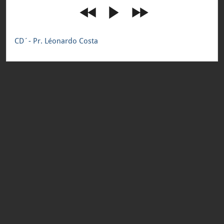
CD´- Pr. Léonardo Costa