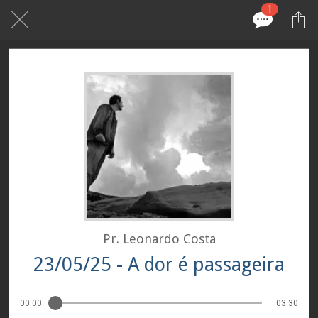
1
Pr. Leonardo Costa
23/05/25 - A dor é passageira
00:00
03:30