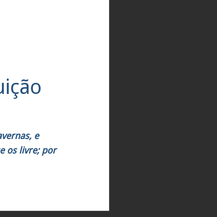
uição
vernas, e
 os livre; por