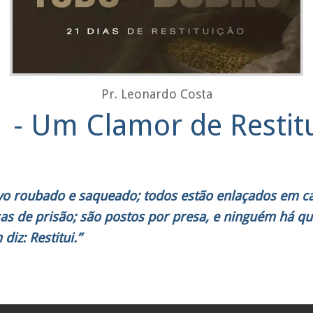
Pr. Leonardo Costa
1 - Um Clamor de Restit
o roubado e saqueado; todos estão enlaçados em ca
s de prisão; são postos por presa, e ninguém há que
diz: Restitui.”