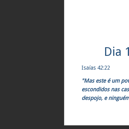
Dia 
Isaías 42:22
"Mas este é um pov
escondidos nas casa
despojo, e ninguém 