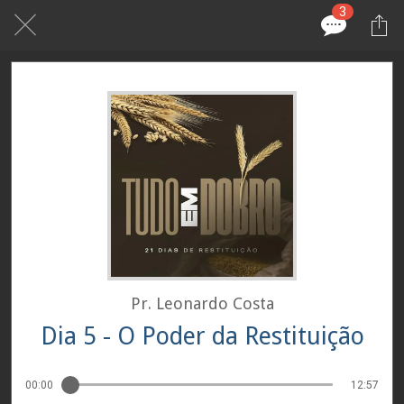
3
Pr. Leonardo Costa
Dia 5 - O Poder da Restituição
00:00
12:57