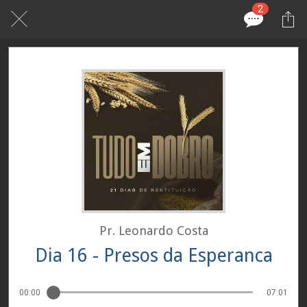
2
Pr. Leonardo Costa
Dia 16 - Presos da Esperanca
00:00
07:01