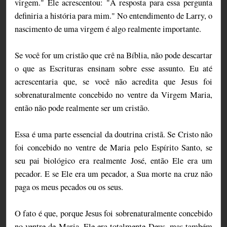
virgem." Ele acrescentou: "A resposta para essa pergunta
definiria a história para mim." No entendimento de Larry, o
nascimento de uma virgem é algo realmente importante.
Se você for um cristão que crê na Bíblia, não pode descartar
o que as Escrituras ensinam sobre esse assunto. Eu até
acrescentaria que, se você não acredita que Jesus foi
sobrenaturalmente concebido no ventre da Virgem Maria,
então não pode realmente ser um cristão.
Essa é uma parte essencial da doutrina cristã. Se Cristo não
foi concebido no ventre de Maria pelo Espírito Santo, se
seu pai biológico era realmente José, então Ele era um
pecador. E se Ele era um pecador, a Sua morte na cruz não
paga os meus pecados ou os seus.
O fato é que, porque Jesus foi sobrenaturalmente concebido
no ventre de Maria, Ele era totalmente Deus, mas também