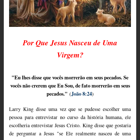
Por Que Jesus Nasceu de Uma
Virgem?
"Eu lhes disse que vocês morrerão em seus pecados. Se
vocês não crerem que Eu Sou, de fato morrerão em seus
pecados."
João 8:24
(
)
Larry King disse uma vez que se pudesse escolher uma
pessoa para entrevistar no curso da história humana, ele
escolheria entrevistar Jesus Cristo. King disse que gostaria
de perguntar a Jesus "se Ele realmente nasceu de uma