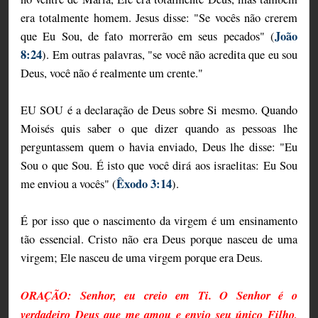
era totalmente homem. Jesus disse: "Se vocês não crerem
João
que Eu Sou, de fato morrerão em seus pecados" (
8:24
). Em outras palavras, "se você não acredita que eu sou
Deus, você não é realmente um crente."
EU SOU é a declaração de Deus sobre Si mesmo. Quando
Moisés quis saber o que dizer quando as pessoas lhe
perguntassem quem o havia enviado, Deus lhe disse: "Eu
Sou o que Sou. É isto que você dirá aos israelitas: Eu Sou
Êxodo 3:14
me enviou a vocês" (
).
É por isso que o nascimento da virgem é um ensinamento
tão essencial. Cristo não era Deus porque nasceu de uma
virgem; Ele nasceu de uma virgem porque era Deus.
ORAÇÃO: Senhor, eu creio em Ti. O Senhor é o
verdadeiro Deus que me amou e envio seu único Filho,