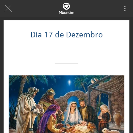
Dia 17 de Dezembro
Escrito em 17/12/2020
Equipe MeuAppbr