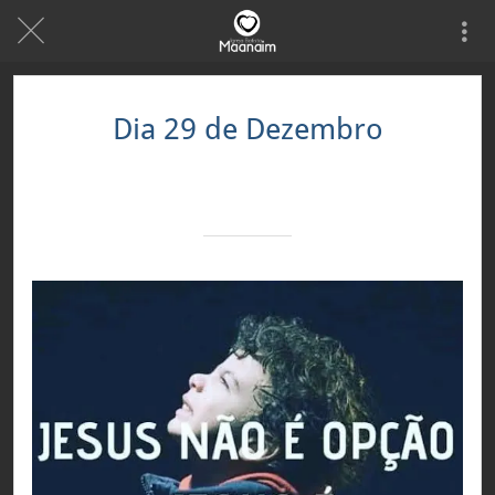
Dia 29 de Dezembro
Escrito em 29/12/2020
Equipe MeuAppbr