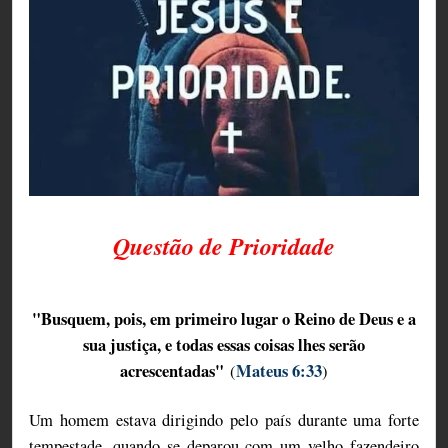
Questão de Prioridade
"Busquem, pois, em primeiro lugar o Reino de Deus e a
sua justiça, e todas essas coisas lhes serão
acrescentadas"
Mateus 6:33
(
)
Um homem estava dirigindo pelo país durante uma forte
tempestade, quando se deparou com um velho fazendeiro