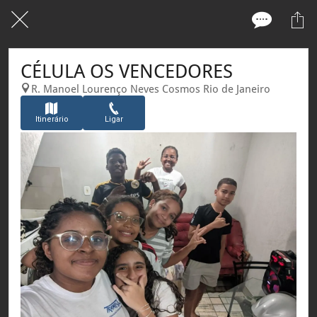
CÉLULA OS VENCEDORES
R. Manoel Lourenço Neves Cosmos Rio de Janeiro
Itinerário
Ligar