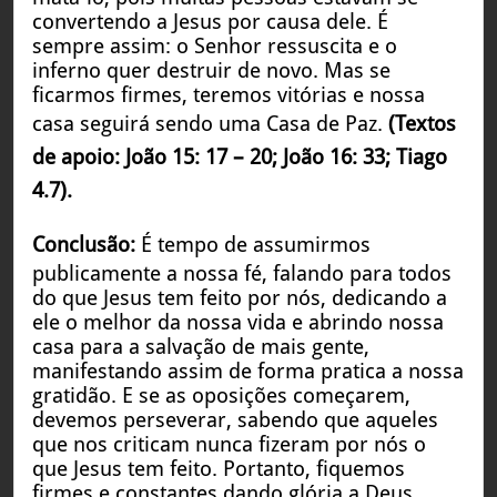
convertendo a Jesus por causa dele. É
sempre assim: o Senhor ressuscita e o
inferno quer destruir de novo. Mas se
ficarmos firmes, teremos vitórias e nossa
casa seguirá sendo uma Casa de Paz.
(Textos
de apoio: João 15: 17 – 20; João 16: 33; Tiago
4.7).
Conclusão:
É tempo de assumirmos
publicamente a nossa fé, falando para todos
do que Jesus tem feito por nós, dedicando a
ele o melhor da nossa vida e abrindo nossa
casa para a salvação de mais gente,
manifestando assim de forma pratica a nossa
gratidão. E se as oposições começarem,
devemos perseverar, sabendo que aqueles
que nos criticam nunca fizeram por nós o
que Jesus tem feito. Portanto, fiquemos
firmes e constantes dando glória a Deus.