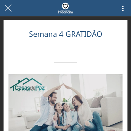
Semana 4 GRATIDÃO
Escrito em 10/09/2018
Equipe MeuAppbr