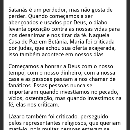
Satanás é um perdedor, mas não gosta de
perder. Quando começamos a ser
abençoados e usados por Deus, o diabo
levanta oposição contra as nossas vidas para
nos desanimar e nos tirar da fé. Naquela
Casa de Paz em Betânia, Maria foi criticada
por Judas, que achou sua oferta exagerada,
isso também acontece em nossos dias.
Começamos a honrar a Deus com o nosso
tempo, com o nosso dinheiro, com a nossa
casa e as pessoas passam a nos chamar de
fanáticos. Essas pessoas nunca se
importaram quando investíamos no pecado,
vícios, ostentação, mas quando investimos na
fé, elas nos criticam.
Lázaro também foi criticado, perseguido
pelos representantes religiosos, que queriam
matá-lo, pois muitas pessoas estavam se