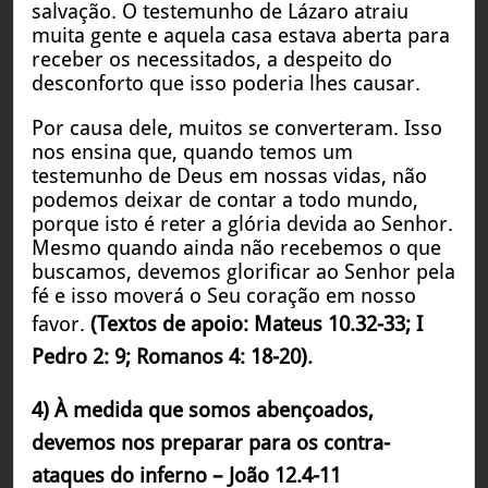
salvação. O testemunho de Lázaro atraiu
muita gente e aquela casa estava aberta para
receber os necessitados, a despeito do
desconforto que isso poderia lhes causar.
Por causa dele, muitos se converteram. Isso
nos ensina que, quando temos um
testemunho de Deus em nossas vidas, não
podemos deixar de contar a todo mundo,
porque isto é reter a glória devida ao Senhor.
Mesmo quando ainda não recebemos o que
buscamos, devemos glorificar ao Senhor pela
fé e isso moverá o Seu coração em nosso
favor.
(Textos de apoio: Mateus 10.32-33; I
Pedro 2: 9; Romanos 4: 18-20).
4) À medida que somos abençoados,
devemos nos preparar para os contra-
ataques do inferno – João 12.4-11