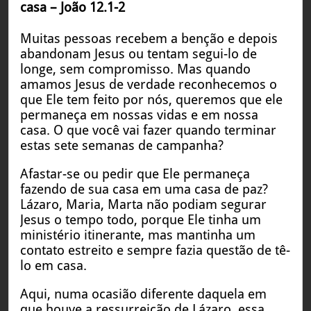
casa – João 12.1-2
Muitas pessoas recebem a benção e depois
abandonam Jesus ou tentam segui-lo de
longe, sem compromisso. Mas quando
amamos Jesus de verdade reconhecemos o
que Ele tem feito por nós, queremos que ele
permaneça em nossas vidas e em nossa
casa. O que você vai fazer quando terminar
estas sete semanas de campanha?
Afastar-se ou pedir que Ele permaneça
fazendo de sua casa em uma casa de paz?
Lázaro, Maria, Marta não podiam segurar
Jesus o tempo todo, porque Ele tinha um
ministério itinerante, mas mantinha um
contato estreito e sempre fazia questão de tê-
lo em casa.
Aqui, numa ocasião diferente daquela em
que houve a ressurreição de Lázaro, essa