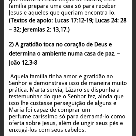
família prepara uma ceia só para receber
Jesus e aqueles que queriam encontra-lo.
(Textos de apoio: Lucas 17:12-19; Lucas 24: 28
– 32; Jeremias 2: 13,17.)
2) A gratidão toca no coração de Deus e
determina o ambiente numa casa de paz. –
João 12.3-8
Aquela família tinha amor e gratidão ao
Senhor e demonstrava isso de maneira muito
prática. Marta servia, Lázaro se dispunha a
testemunhar do que o Senhor fez, ainda que
isso lhe custasse perseguição de alguns e
Maria foi capaz de comprar um
perfume caríssimo só para derramá-lo como
oferta sobre Jesus, além de ungir seus pés e
enxugá-los com seus cabelos.