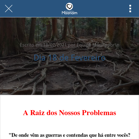
Escrito em 18/02/2021 por Equipe MeuAppbr\n
Dia 18 de Fevereiro
A Raiz dos Nossos Problemas
"De onde vêm as guerras e contendas que há entre vocês?