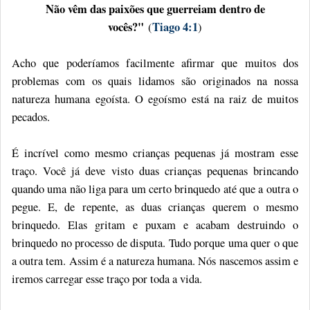
Não vêm das paixões que guerreiam dentro de
vocês?"
Tiago 4:1
(
)
Acho que poderíamos facilmente afirmar que muitos dos
problemas com os quais lidamos são originados na nossa
natureza humana egoísta. O egoísmo está na raiz de muitos
pecados.
É incrível como mesmo crianças pequenas já mostram esse
traço. Você já deve visto duas crianças pequenas brincando
quando uma não liga para um certo brinquedo até que a outra o
pegue. E, de repente, as duas crianças querem o mesmo
brinquedo. Elas gritam e puxam e acabam destruindo o
brinquedo no processo de disputa. Tudo porque uma quer o que
a outra tem. Assim é a natureza humana. Nós nascemos assim e
iremos carregar esse traço por toda a vida.