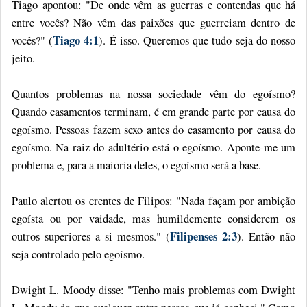
Tiago apontou: "De onde vêm as guerras e contendas que há
entre vocês? Não vêm das paixões que guerreiam dentro de
Tiago 4:1
vocês?" (
). É isso. Queremos que tudo seja do nosso
jeito.
Quantos problemas na nossa sociedade vêm do egoísmo?
Quando casamentos terminam, é em grande parte por causa do
egoísmo. Pessoas fazem sexo antes do casamento por causa do
egoísmo. Na raiz do adultério está o egoísmo. Aponte-me um
problema e, para a maioria deles, o egoísmo será a base.
Paulo alertou os crentes de Filipos: "Nada façam por ambição
egoísta ou por vaidade, mas humildemente considerem os
Filipenses 2:3
outros superiores a si mesmos." (
). Então não
seja controlado pelo egoísmo.
Dwight L. Moody disse: "Tenho mais problemas com Dwight