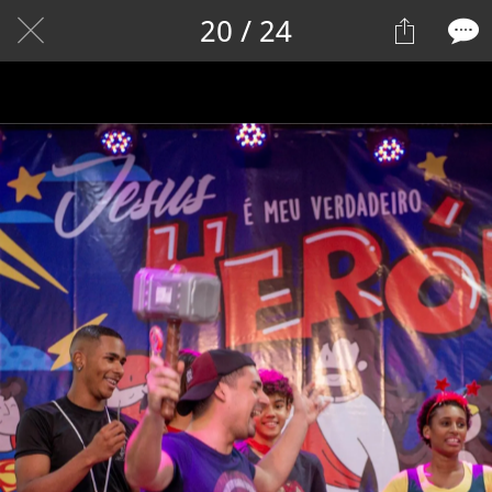
20 / 24