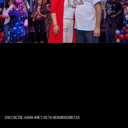
15EC8CDE-A849-49E7-8174-9D69B6D9B72A