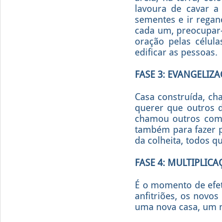
lavoura de cavar a 
sementes e ir regan
cada um, preocupar-
oração pelas célula
edificar as pessoas.
FASE 3: EVANGELIZ
Casa construída, ch
querer que outros d
chamou outros como 
também para fazer 
da colheita, todos q
FASE 4: MULTIPLIC
É o momento de efeti
anfitriões, os novos
uma nova casa, um n