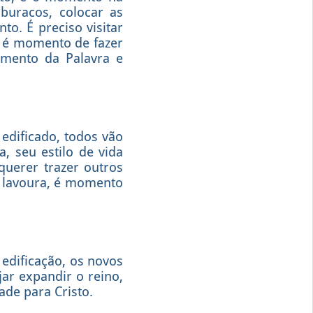
 buracos, colocar as
o. É preciso visitar
; é momento de fazer
hamento da Palavra e
edificado, todos vão
, seu estilo de vida
querer trazer outros
 lavoura, é momento
 edificação, os novos
jar expandir o reino,
ade para Cristo.