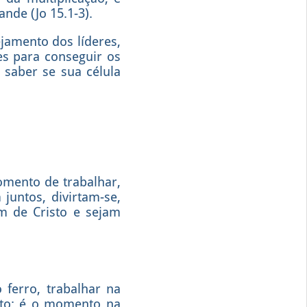
nde (Jo 15.1-3).
jamento dos líderes,
es para conseguir os
 saber se sua célula
omento de trabalhar,
untos, divirtam-se,
m de Cristo e sejam
ferro, trabalhar na
ento; é o momento na