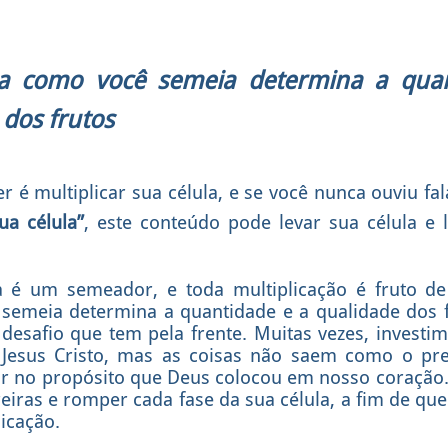
a como você semeia determina a quan
 dos frutos
r é multiplicar sua célula, e se você nunca ouviu fa
ua célula”
, este conteúdo pode levar sua célula e 
la é um semeador, e toda multiplicação é fruto 
semeia determina a quantidade e a qualidade dos f
 desafio que tem pela frente. Muitas vezes, investi
Jesus Cristo, mas as coisas não saem como o prev
r no propósito que Deus colocou em nosso coração.
iras e romper cada fase da sua célula, a fim de qu
licação.