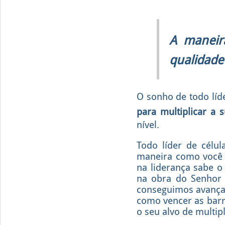
A maneir
qualidade
O sonho de todo líde
para multiplicar a s
nível.
Todo líder de célu
maneira como você 
na liderança sabe o
na obra do Senhor 
conseguimos avança
como vencer as barre
o seu alvo de multip