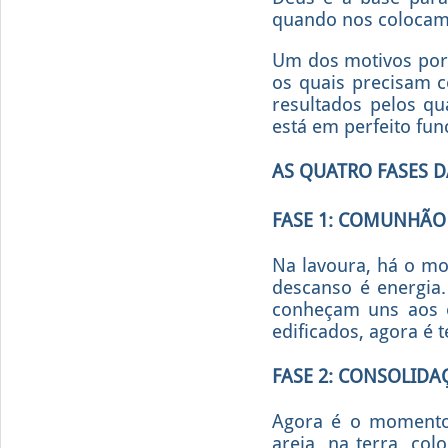
quando nos colocamos
Um dos motivos por 
os quais precisam c
resultados pelos qu
está em perfeito fu
AS QUATRO FASES D
FASE 1: COMUNHÃO
Na lavoura, há o mo
descanso é energia
conheçam uns aos o
edificados, agora é
FASE 2: CONSOLIDA
Agora é o momento 
areia, na terra, co