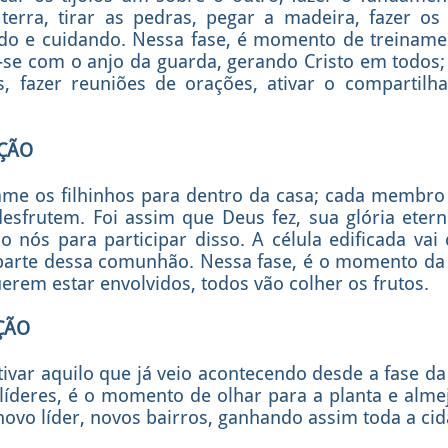
terra, tirar as pedras, pegar a madeira, fazer os
do e cuidando. Nessa fase, é momento de treinament
se com o anjo da guarda, gerando Cristo em todos
s, fazer reuniões de orações, ativar o compartil
AÇÃO
ame os filhinhos para dentro da casa; cada membro 
esfrutem. Foi assim que Deus fez, sua glória eterna
nós para participar disso. A célula edificada vai 
parte dessa comunhão. Nessa fase, é o momento da
uerem estar envolvidos, todos vão colher os frutos.
AÇÃO
var aquilo que já veio acontecendo desde a fase da
 líderes, é o momento de olhar para a planta e alme
ovo líder, novos bairros, ganhando assim toda a cid