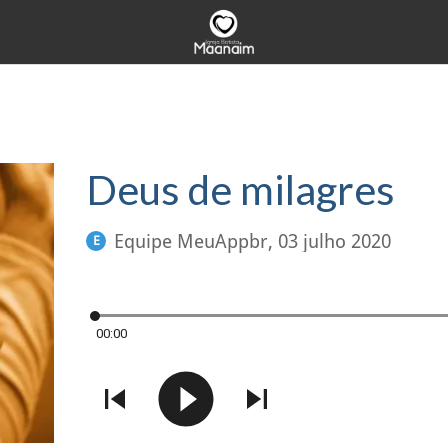
Deus de milagres
Equipe MeuAppbr
, 03 julho 2020
E
00:00