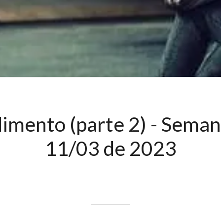
imento (parte 2) - Seman
11/03 de 2023
Escrito em 14/03/2023
garcia3gdesign