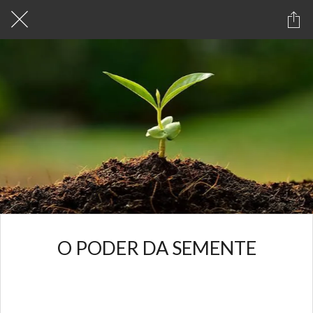
O PODER DA SEMENTE
Escrito em 29/05/2024
Equipe MeuAppbr