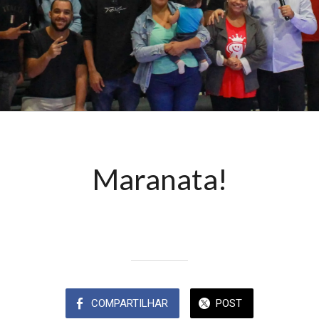
Maranata!
Escrito em 07/06/2024
Equipe MeuAppbr
COMPARTILHAR
POST