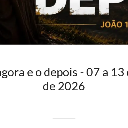
agora e o depois - 07 a 13
de 2026
Escrito em 09/06/2026
garcia3gdesign