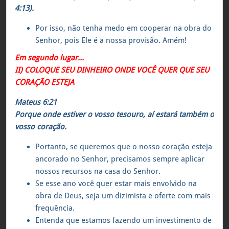
4:13).
Por isso, não tenha medo em cooperar na obra do
Senhor, pois Ele é a nossa provisão. Amém!
Em segundo lugar…
II) COLOQUE SEU DINHEIRO ONDE VOCÊ QUER QUE SEU
CORAÇÃO ESTEJA
Mateus 6:21
Porque onde estiver o vosso tesouro, aí estará também o
vosso coração.
Portanto, se queremos que o nosso coração esteja
ancorado no Senhor, precisamos sempre aplicar
nossos recursos na casa do Senhor.
Se esse ano você quer estar mais envolvido na
obra de Deus, seja um dizimista e oferte com mais
frequência.
Entenda que estamos fazendo um investimento de