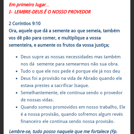
Em primeiro lugar
…
I- LEMBRE-DEUS É O NOSSO PROVEDOR
2 Coríntios 9:10
Ora, aquele que dá a semente ao que semeia, também
vos dê pão para comer, e multiplique a vossa
sementeira, e aumente os frutos da vossa justiça;
Deus supre as nossas necessidades mas também
nos dá semente para semearmos não sua obra.
Tudo o que ele nos pede é porque ele já nos deu
Deus foi a provisão na vida de Abraão quando ele
estava prestes a sacrificar Isaque.
Semelhantemente, ele continua sendo o provedor
de nossas vidas.
Quando somos promovidos em nosso trabalho, Ele
é a nossa provisão, quando sofremos algum revés
financeiro ele continua sendo nossa provisão.
Lembre-se, tudo posso naquele que me fortalece (Fp.