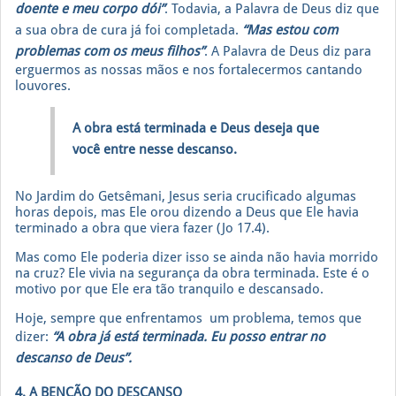
doente e meu corpo dói”
. Todavia, a Palavra de Deus diz que
a sua obra de cura já foi completada.
“Mas estou com
problemas com os meus filhos”
. A Palavra de Deus diz para
erguermos as nossas mãos e nos fortalecermos cantando
louvores.
A obra está terminada e Deus deseja que
você entre nesse descanso.
No Jardim do Getsêmani, Jesus seria crucificado algumas
horas depois, mas Ele orou dizendo a Deus que Ele havia
terminado a obra que viera fazer (Jo 17.4).
Mas como Ele poderia dizer isso se ainda não havia morrido
na cruz? Ele vivia na segurança da obra terminada. Este é o
motivo por que Ele era tão tranquilo e descansado.
Hoje, sempre que enfrentamos um problema, temos que
dizer:
“A obra já está terminada. Eu posso entrar no
descanso de Deus”.
4. A BENÇÃO DO DESCANSO