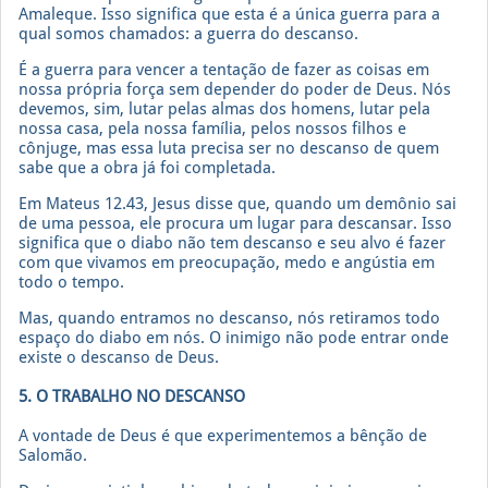
Amaleque. Isso significa que esta é a única guerra para a
qual somos chamados: a guerra do descanso.
É a guerra para vencer a tentação de fazer as coisas em
nossa própria força sem depender do poder de Deus. Nós
devemos, sim, lutar pelas almas dos homens, lutar pela
nossa casa, pela nossa família, pelos nossos filhos e
cônjuge, mas essa luta precisa ser no descanso de quem
sabe que a obra já foi completada.
Em Mateus 12.43, Jesus disse que, quando um demônio sai
de uma pessoa, ele procura um lugar para descansar. Isso
significa que o diabo não tem descanso e seu alvo é fazer
com que vivamos em preocupação, medo e angústia em
todo o tempo.
Mas, quando entramos no descanso, nós retiramos todo
espaço do diabo em nós. O inimigo não pode entrar onde
existe o descanso de Deus.
5. O TRABALHO NO DESCANSO
A vontade de Deus é que experimentemos a bênção de
Salomão.