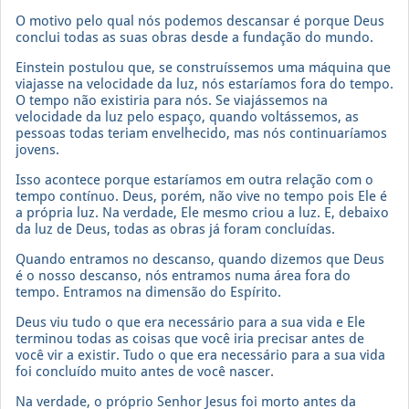
O motivo pelo qual nós podemos descansar é porque Deus
conclui todas as suas obras desde a fundação do mundo.
Einstein postulou que, se construíssemos uma máquina que
viajasse na velocidade da luz, nós estaríamos fora do tempo.
O tempo não existiria para nós. Se viajássemos na
velocidade da luz pelo espaço, quando voltássemos, as
pessoas todas teriam envelhecido, mas nós continuaríamos
jovens.
Isso acontece porque estaríamos em outra relação com o
tempo contínuo. Deus, porém, não vive no tempo pois Ele é
a própria luz. Na verdade, Ele mesmo criou a luz. E, debaixo
da luz de Deus, todas as obras já foram concluídas.
Quando entramos no descanso, quando dizemos que Deus
é o nosso descanso, nós entramos numa área fora do
tempo. Entramos na dimensão do Espírito.
Deus viu tudo o que era necessário para a sua vida e Ele
terminou todas as coisas que você iria precisar antes de
você vir a existir. Tudo o que era necessário para a sua vida
foi concluído muito antes de você nascer.
Na verdade, o próprio Senhor Jesus foi morto antes da