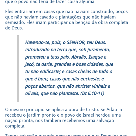
que o povo não teria de fazer coisa alguma.
Eles entrariam em casas que não haviam construído, poços
que não haviam cavado e plantações que não haviam
semeado. Eles iriam participar da bênção da obra completa
de Deus.
Havendo-te, pois, o SENHOR, teu Deus,
introduzido na terra que, sob juramento,
prometeu a teus pais, Abraão, Isaque e
Jacó, te daria, grandes e boas cidades, que
tu não edificaste; e casas cheias de tudo o
que é bom, casas que não encheste; e
poços abertos, que não abriste; vinhais e
olivais, que não plantaste. (Dt 6.10-11)
O mesmo princípio se aplica à obra de Cristo. Se Adão já
recebeu o jardim pronto e o povo de Israel herdou uma
nação pronta, nós também recebemos uma salvação
completa.
Temos salvação quando descansamos no que Deus fez por