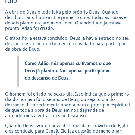
FEITO
A obra de Deus é toda feita pelo próprio Deus. Quando
decidiu criar o homem, Ele primeiro criou todas as coisas e
depois plantou o jardim do Éden. Quando tudo já estava
pronto, Adão foi criado.
O trabalho já estava concluído, Deus já havia entrado no seu
descanso e só então o homem é convidado para participar
da obra de Deus.
Como Adão, nós apenas cultivamos o que
Deus já plantou. Nós apenas participamos
do descanso de Deus.
O homem foi criado no sexto dia. Isso indica que o primeiro
dia do homem foi o sétimo de Deus, ou seja, o dia do
descanso. Isso certamente aponta para o princípio espiritual
de que toda a obra de Deus em nós depende de
aprendermos a entrar no seu descanso.
Quando Deus livrou o povo de Israel da escravidão do Egito
e os conduziu para Canaã, Ele fez questão de mencionar