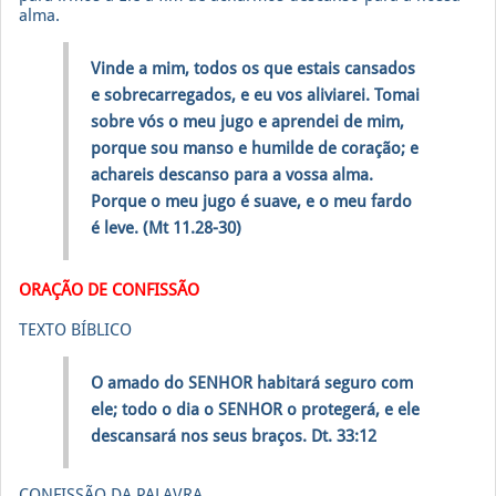
alma.
Vinde a mim, todos os que estais cansados
e sobrecarregados, e eu vos aliviarei. Tomai
sobre vós o meu jugo e aprendei de mim,
porque sou manso e humilde de coração; e
achareis descanso para a vossa alma.
Porque o meu jugo é suave, e o meu fardo
é leve. (Mt 11.28-30)
ORAÇÃO DE CONFISSÃO
TEXTO BÍBLICO
O amado do SENHOR habitará seguro com
ele; todo o dia o SENHOR o protegerá, e ele
descansará nos seus braços. Dt. 33:12
CONFISSÃO DA PALAVRA