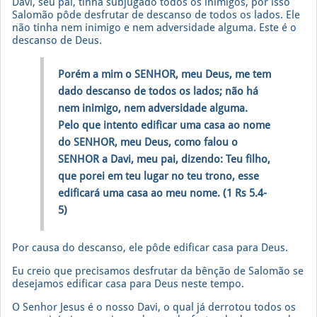
Davi, seu pai, tinha subjugado todos os inimigos, por isso
Salomão pôde desfrutar de descanso de todos os lados. Ele
não tinha nem inimigo e nem adversidade alguma. Este é o
descanso de Deus.
Porém a mim o SENHOR, meu Deus, me tem
dado descanso de todos os lados; não há
nem inimigo, nem adversidade alguma.
Pelo que intento edificar uma casa ao nome
do SENHOR, meu Deus, como falou o
SENHOR a Davi, meu pai, dizendo: Teu filho,
que porei em teu lugar no teu trono, esse
edificará uma casa ao meu nome. (1 Rs 5.4-
5)
Por causa do descanso, ele pôde edificar casa para Deus.
Eu creio que precisamos desfrutar da bênção de Salomão se
desejamos edificar casa para Deus neste tempo.
O Senhor Jesus é o nosso Davi, o qual já derrotou todos os