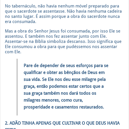
No tabernáculo, não havia nenhum móvel preparado para
que o sacerdote se assentasse. Não havia nenhuma cadeira
no santo lugar. É assim porque a obra do sacerdote nunca
era consumada.
Mas a obra do Senhor Jesus foi consumada, por isso Ele se
assentou. E também nos fez assentar junto com Ele.
Assentar-se na Bíblia simboliza descanso. Isso significa que
Ele consumou a obra para que pudéssemos nos assentar
com Ele.
Pare de depender de seus esforços para se
qualificar e obter as bênçãos de Deus em
sua vida. Se Ele nos deu esse milagre pela
graça, então podemos estar certos que a
sua graça também nos dará todos os
milagres menores, como cura,
prosperidade e casamentos restaurados.
2. ADÃO TINHA APENAS QUE CULTIVAR O QUE DEUS HAVIA