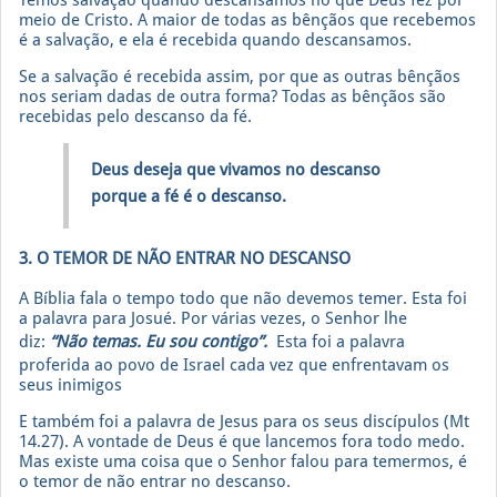
meio de Cristo. A maior de todas as bênçãos que recebemos
é a salvação, e ela é recebida quando descansamos.
Se a salvação é recebida assim, por que as outras bênçãos
nos seriam dadas de outra forma? Todas as bênçãos são
recebidas pelo descanso da fé.
Deus deseja que vivamos no descanso
porque a fé é o descanso.
3. O TEMOR DE NÃO ENTRAR NO DESCANSO
A Bíblia fala o tempo todo que não devemos temer. Esta foi
a palavra para Josué. Por várias vezes, o Senhor lhe
diz:
“Não temas. Eu sou contigo”.
Esta foi a palavra
proferida ao povo de Israel cada vez que enfrentavam os
seus inimigos
E também foi a palavra de Jesus para os seus discípulos (Mt
14.27). A vontade de Deus é que lancemos fora todo medo.
Mas existe uma coisa que o Senhor falou para temermos, é
o temor de não entrar no descanso.