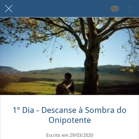
1º Dia - Descanse à Sombra do
Onipotente
Escrito em 29/03/2020