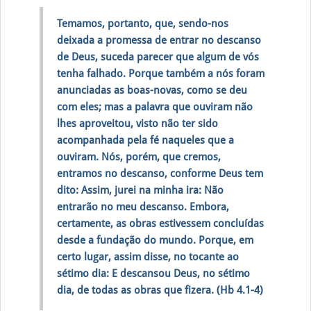
Temamos, portanto, que, sendo-nos
deixada a promessa de entrar no descanso
de Deus, suceda parecer que algum de vós
tenha falhado. Porque também a nós foram
anunciadas as boas-novas, como se deu
com eles; mas a palavra que ouviram não
lhes aproveitou, visto não ter sido
acompanhada pela fé naqueles que a
ouviram. Nós, porém, que cremos,
entramos no descanso, conforme Deus tem
dito: Assim, jurei na minha ira: Não
entrarão no meu descanso. Embora,
certamente, as obras estivessem concluídas
desde a fundação do mundo. Porque, em
certo lugar, assim disse, no tocante ao
sétimo dia: E descansou Deus, no sétimo
dia, de todas as obras que fizera. (Hb 4.1-4)