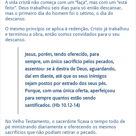
A vida cristã não começa com um “faça”, mas com um “está
feito”. Deus trabalhou seis dias para só então descansar,
mas o primeiro dia do homem foi o sétimo, o dia do
descanso.
O mesmo princípio se aplica à redenção, Cristo já trabalhou
e terminou a obra, então somos convidados para o seu
descanso.
Jesus, porém, tendo oferecido, para
sempre, um único sacrifício pelos pecados,
assentou- se à destra de Deus, aguardando,
daí em diante, até que os seus inimigos
sejam postos por estrado dos seus pés.
Porque, com uma única oferta, aperfeiçoou
para sempre quantos estão sendo
santificados. (Hb 10.12-14)
No Velho Testamento, o sacerdote ficava o tempo todo de
pé ministrando diariamente e oferecendo os mesmos
sacrifícios que não podiam retirar o pecado.