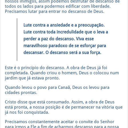
nossos inimigos, assim podemos desfrutar de descanso de
todos os lados para podermos edificar com liberdade.
Precisamos lutar para entrar no descanso de Deus.
Lute contra a ansiedade e a preocupação.
Lute contra toda incredulidade que o leva a
perder a paz do descanso. Viva esse
maravilhoso paradoxo de se esforçar para
descansar. O descanso será a sua força.
Este é o princípio do descanso. A obra de Deus já foi
completada. Quando criou o homem, Deus o colocou num
jardim que já estava pronto.
Quando levou o povo para Canaã, Deus os levou para
cidades prontas.
Cristo disse que está consumado. Assim, a obra de Deus
está pronta, a nossa posição é de permanecer na vitória que
já nos foi conquistada.
Precisamos constantemente aceitar o convite do Senhor
para irmos a Ele a fim de acharmos descanso para a nossa