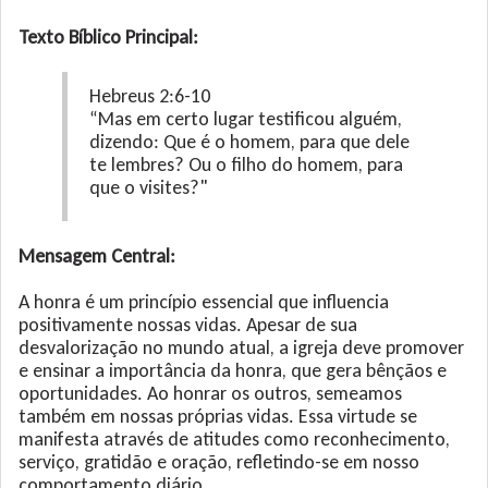
Texto Bíblico Principal:
Hebreus 2:6-10
“Mas em certo lugar testificou alguém,
dizendo: Que é o homem, para que dele
te lembres? Ou o filho do homem, para
que o visites?"
Mensagem Central:
A honra é um princípio essencial que influencia
positivamente nossas vidas. Apesar de sua
desvalorização no mundo atual, a igreja deve promover
e ensinar a importância da honra, que gera bênçãos e
oportunidades. Ao honrar os outros, semeamos
também em nossas próprias vidas. Essa virtude se
manifesta através de atitudes como reconhecimento,
serviço, gratidão e oração, refletindo-se em nosso
comportamento diário.