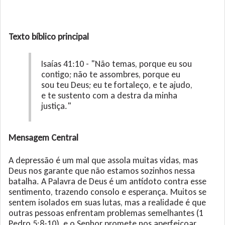
Texto bíblico principal
Isaías 41:10 - "Não temas, porque eu sou
contigo; não te assombres, porque eu
sou teu Deus; eu te fortaleço, e te ajudo,
e te sustento com a destra da minha
justiça."
Mensagem Central
A depressão é um mal que assola muitas vidas, mas
Deus nos garante que não estamos sozinhos nessa
batalha. A Palavra de Deus é um antídoto contra esse
sentimento, trazendo consolo e esperança. Muitos se
sentem isolados em suas lutas, mas a realidade é que
outras pessoas enfrentam problemas semelhantes (1
Pedro 5:8-10), e o Senhor promete nos aperfeiçoar,