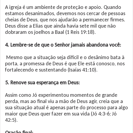
A igreja é um ambiente de proteção e apoio. Quando
estamos desanimados, devemos nos cercar de pessoas
cheias de Deus, que nos ajudarão a permanecer firmes.
Deus disse a Elias que ainda havia sete mil que não
dobraram os joelhos a Baal (1 Reis 19:18).
4. Lembre-se de que o Senhor jamais abandona você:
Mesmo que a situação seja difícil e o desânimo bata à
porta, a promessa de Deus é que Ele está conosco, nos
fortalecendo e sustentando (Isaías 41:10).
5. Renove sua esperança em Deus:
Assim como Jó experimentou momentos de grande
perda, mas ao final viu a mão de Deus agir, creia que a
sua situação atual é apenas parte do processo para algo
maior que Deus quer fazer em sua vida (Jó 4:3-6; Jó
42:5).
Oração final: