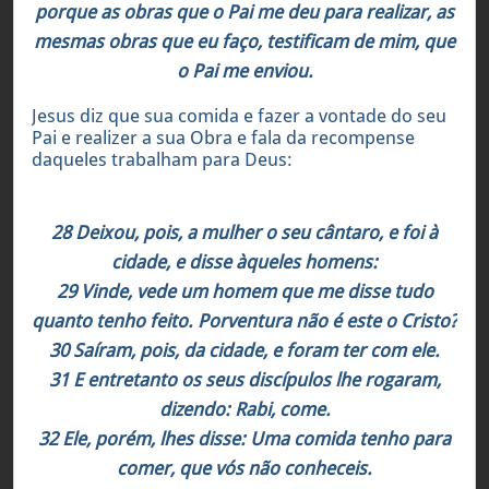
porque as obras que o Pai me deu para realizar, as
mesmas obras que eu faço, testificam de mim, que
o Pai me enviou.
Jesus diz que sua comida e fazer a vontade do seu
Pai e realizer a sua Obra e fala da recompense
daqueles trabalham para Deus:
João 4:28-38
28 Deixou, pois, a mulher o seu cântaro, e foi à
cidade, e disse àqueles homens:
29 Vinde, vede um homem que me disse tudo
quanto tenho feito. Porventura não é este o Cristo?
30 Saíram, pois, da cidade, e foram ter com ele.
31 E entretanto os seus discípulos lhe rogaram,
dizendo: Rabi, come.
32 Ele, porém, lhes disse: Uma comida tenho para
comer, que vós não conheceis.