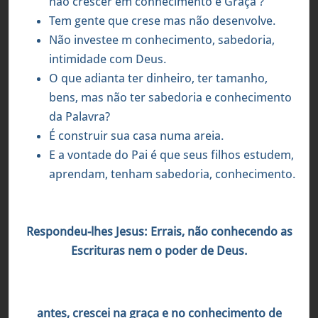
não crescer em conhecimento e Graça ?
Tem gente que crese mas não desenvolve.
Não investee m conhecimento, sabedoria,
intimidade com Deus.
O que adianta ter dinheiro, ter tamanho,
bens, mas não ter sabedoria e conhecimento
da Palavra?
É construir sua casa numa areia.
E a vontade do Pai é que seus filhos estudem,
aprendam, tenham sabedoria, conhecimento.
Mateus 22:29
Respondeu-lhes Jesus: Errais, não conhecendo as
Escrituras nem o poder de Deus.
2 Pedro 3:18
antes, crescei na graça e no conhecimento de