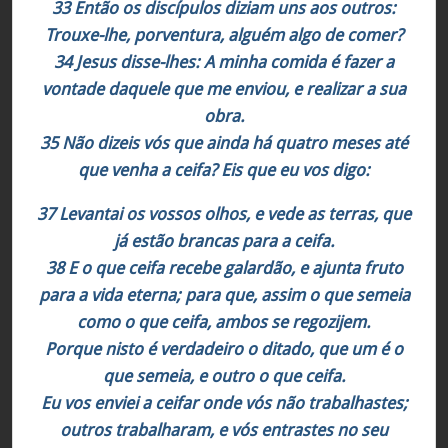
33 Então os discípulos diziam uns aos outros:
Trouxe-lhe, porventura, alguém algo de comer?
34 Jesus disse-lhes: A minha comida é fazer a
vontade daquele que me enviou, e realizar a sua
obra.
35 Não dizeis vós que ainda há quatro meses até
que venha a ceifa? Eis que eu vos digo:
37 Levantai os vossos olhos, e vede as terras, que
já estão brancas para a ceifa.
38 E o que ceifa recebe galardão, e ajunta fruto
para a vida eterna; para que, assim o que semeia
como o que ceifa, ambos se regozijem.
Porque nisto é verdadeiro o ditado, que um é o
que semeia, e outro o que ceifa.
Eu vos enviei a ceifar onde vós não trabalhastes;
outros trabalharam, e vós entrastes no seu