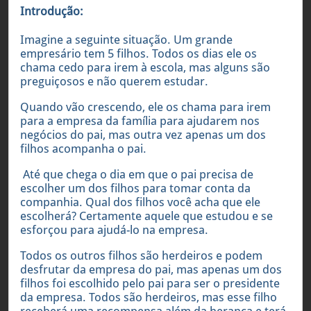
Introdução:
Imagine a seguinte situação. Um grande
empresário tem 5 filhos. Todos os dias ele os
chama cedo para irem à escola, mas alguns são
preguiçosos e não querem estudar.
Quando vão crescendo, ele os chama para irem
para a empresa da família para ajudarem nos
negócios do pai, mas outra vez apenas um dos
filhos acompanha o pai.
Até que chega o dia em que o pai precisa de
escolher um dos filhos para tomar conta da
companhia. Qual dos filhos você acha que ele
escolherá? Certamente aquele que estudou e se
esforçou para ajudá-lo na empresa.
Todos os outros filhos são herdeiros e podem
desfrutar da empresa do pai, mas apenas um dos
filhos foi escolhido pelo pai para ser o presidente
da empresa. Todos são herdeiros, mas esse filho
receberá uma recompensa além da herança e terá