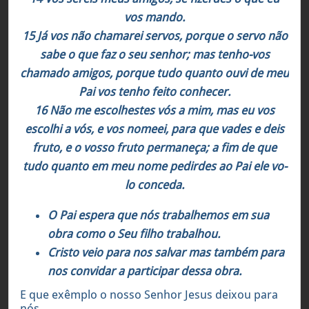
vos mando.
15 Já vos não chamarei servos, porque o servo não
sabe o que faz o seu senhor; mas tenho-vos
chamado amigos, porque tudo quanto ouvi de meu
Pai vos tenho feito conhecer.
16 Não me escolhestes vós a mim, mas eu vos
escolhi a vós, e vos nomeei, para que vades e deis
fruto, e o vosso fruto permaneça; a fim de que
tudo quanto em meu nome pedirdes ao Pai ele vo-
lo conceda.
O Pai espera que nós trabalhemos em sua
obra como o Seu filho trabalhou.
Cristo veio para nos salvar mas também para
nos convidar a participar dessa obra.
E que exêmplo o nosso Senhor Jesus deixou para
nós.