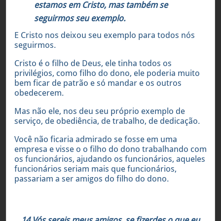
estamos em Cristo, mas também se
seguirmos seu exemplo.
E Cristo nos deixou seu exemplo para todos nós
seguirmos.
Cristo é o filho de Deus, ele tinha todos os
privilégios, como filho do dono, ele poderia muito
bem ficar de patrão e só mandar e os outros
obedecerem.
Mas não ele, nos deu seu próprio exemplo de
serviço, de obediência, de trabalho, de dedicação.
Você não ficaria admirado se fosse em uma
empresa e visse o o filho do dono trabalhando com
os funcionários, ajudando os funcionários, aqueles
funcionários seriam mais que funcionários,
passariam a ser amigos do filho do dono.
João 15:14-16
14 Vós sereis meus amigos, se fizerdes o que eu