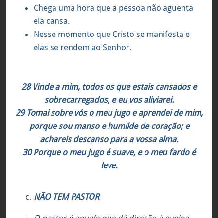
Chega uma hora que a pessoa não aguenta
ela cansa.
Nesse momento que Cristo se manifesta e
elas se rendem ao Senhor.
Mateus 11:28-30
28 Vinde a mim, todos os que estais cansados e
sobrecarregados, e eu vos aliviarei.
29 Tomai sobre vós o meu jugo e aprendei de mim,
porque sou manso e humilde de coração; e
achareis descanso para a vossa alma.
30 Porque o meu jugo é suave, e o meu fardo é
leve.
NÃO TEM PASTOR
O pastor é aquele que dá direção à ovelha,