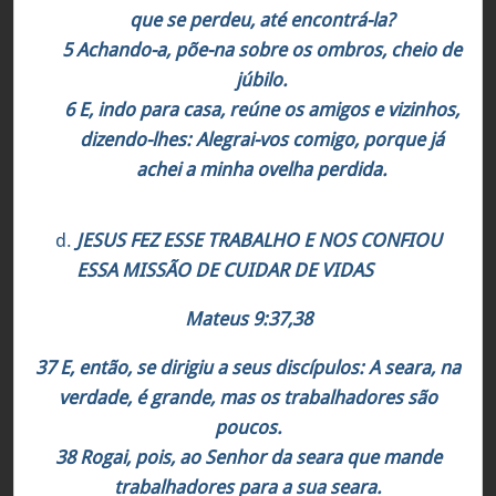
que se perdeu, até encontrá-la?
5 Achando-a, põe-na sobre os ombros, cheio de
júbilo.
6 E, indo para casa, reúne os amigos e vizinhos,
dizendo-lhes: Alegrai-vos comigo, porque já
achei a minha ovelha perdida.
JESUS FEZ ESSE TRABALHO E NOS CONFIOU
ESSA MISSÃO DE CUIDAR DE VIDAS
Mateus 9:37,38
37 E, então, se dirigiu a seus discípulos: A seara, na
verdade, é grande, mas os trabalhadores são
poucos.
38 Rogai, pois, ao Senhor da seara que mande
trabalhadores para a sua seara.