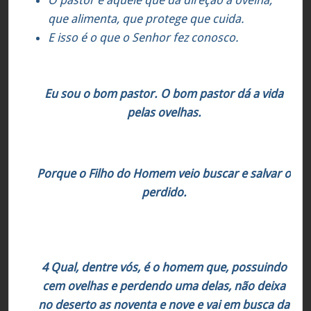
que alimenta, que protege que cuida.
E isso é o que o Senhor fez conosco.
João 10:11
Eu sou o bom pastor. O bom pastor dá a vida
pelas ovelhas.
Lucas 19:10
Porque o Filho do Homem veio buscar e salvar o
perdido.
Lucas 15:4-6
4 Qual, dentre vós, é o homem que, possuindo
cem ovelhas e perdendo uma delas, não deixa
no deserto as noventa e nove e vai em busca da