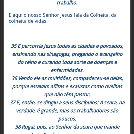
trabalho.
E aqui o nosso Senhor Jesus fala da Colheita, da
colheita de vidas.
Mateus 9:35-38
35 E percorria Jesus todas as cidades e povoados,
ensinando nas sinagogas, pregando o evangelho
do reino e curando toda sorte de doenças e
enfermidades.
36 Vendo ele as multidões, compadeceu-se delas,
porque estavam aflitas e exaustas como ovelhas
que não têm pastor.
37 E, então, se dirigiu a seus discípulos: A seara, na
verdade, é grande, mas os trabalhadores são
poucos.
38 Rogai, pois, ao Senhor da seara que mande