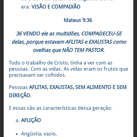
era:
VISÃO E COMPAIXÃO
Mateus 9:36
36 VENDO ele as multidões, COMPADECEU-SE
delas, porque estavam AFLITAS e EXAUSTAS como
ovelhas que NÃO TEM PASTOR.
Todo o trabalho de Cristo, tinha a ver com as
pessoas. Com as vidas. As vidas eram os frutos que
precisavam ser colhidos.
Pessoas
AFLITAS, EXAUSTAS, SEM ALIMENTO E SEM
DIREÇÃO
.
E essas são as características dessa geração:
AFLIÇÃO
Angústia, vazio,