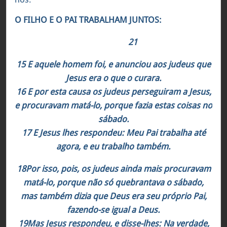
O FILHO E O PAI TRABALHAM JUNTOS:
João 5:15-
21
15 E aquele homem foi, e anunciou aos judeus que
Jesus era o que o curara.
16 E por esta causa os judeus perseguiram a Jesus,
e procuravam matá-lo, porque fazia estas coisas no
sábado.
17 E Jesus lhes respondeu: Meu Pai trabalha até
agora, e eu trabalho também.
18Por isso, pois, os judeus ainda mais procuravam
matá-lo, porque não só quebrantava o sábado,
mas também dizia que Deus era seu próprio Pai,
fazendo-se igual a Deus.
19Mas Jesus respondeu, e disse-lhes: Na verdade,