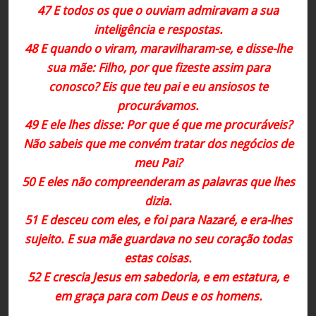
47 E todos os que o ouviam admiravam a sua
inteligência e respostas.
48 E quando o viram, maravilharam-se, e disse-lhe
sua mãe: Filho, por que fizeste assim para
conosco? Eis que teu pai e eu ansiosos te
procurávamos.
49 E ele lhes disse: Por que é que me procuráveis?
Não sabeis que me convém tratar dos negócios de
meu Pai?
50 E eles não compreenderam as palavras que lhes
dizia.
51 E desceu com eles, e foi para Nazaré, e era-lhes
sujeito. E sua mãe guardava no seu coração todas
estas coisas.
52 E crescia Jesus em sabedoria, e em estatura, e
em graça para com Deus e os homens.