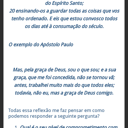
do Espírito Santo;
20 ensinando-os a guardar todas as coisas que vos
tenho ordenado. E eis que estou convosco todos
os dias até à consumação do século.
O exemplo do Apóstolo Paulo
1 Coríntios 15:10
Mas, pela graça de Deus, sou o que sou; e a sua
graça, que me foi concedida, não se tornou vã;
antes, trabalhei muito mais do que todos eles;
todavia, não eu, mas a graça de Deus comigo.
Todas essa reflexão me faz pensar em como
podemos responder a seguinte pergunta?
Qual é o seu nível de comprometimento com