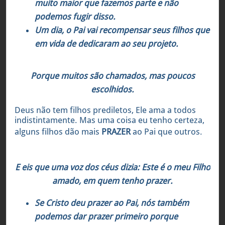
muito maior que fazemos parte e não
podemos fugir disso.
Um dia, o Pai vai recompensar seus filhos que
em vida de dedicaram ao seu projeto.
Mateus 22:14
Porque muitos são chamados, mas poucos
escolhidos.
Deus não tem filhos prediletos, Ele ama a todos
indistintamente. Mas uma coisa eu tenho certeza,
alguns filhos dão mais
PRAZER
ao Pai que outros.
Mateus 3:17
E eis que uma voz dos céus dizia: Este é o meu Filho
amado, em quem tenho prazer.
Se Cristo deu prazer ao Pai, nós também
podemos
dar prazer primeiro porque