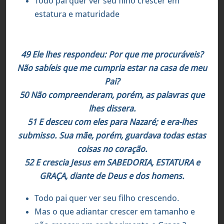
Todo pai quer ver seu filho crescer em
estatura e maturidade
Lucas 2:49-52
49 Ele lhes respondeu: Por que me procuráveis?
Não sabíeis que me cumpria estar na casa de meu
Pai?
50 Não compreenderam, porém, as palavras que
lhes dissera.
51 E desceu com eles para Nazaré; e era-lhes
submisso. Sua mãe, porém, guardava todas estas
coisas no coração.
52 E crescia Jesus em SABEDORIA, ESTATURA e
GRAÇA, diante de Deus e dos homens.
Todo pai quer ver seu filho crescendo.
Mas o que adiantar crescer em tamanho e