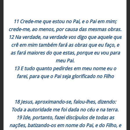
João 14:11-13
11 Crede-me que estou no Pai, e o Pai em mim;
crede-me, ao menos, por causa das mesmas obras.
12 Na verdade, na verdade vos digo que aquele que
crê em mim também fará as obras que eu faço, e
as fará maiores do que estas, porque eu vou para
meu Pai.
13 E tudo quanto pedirdes em meu nome eu o
farei, para que o Pai seja glorificado no Filho
Mateus 28:18-20
18 Jesus, aproximando-se, falou-lhes, dizendo:
Toda a autoridade me foi dada no céu e na terra.
19 Ide, portanto, fazei discípulos de todas as
nações, batizando-os em nome do Pai, e do Filho, e