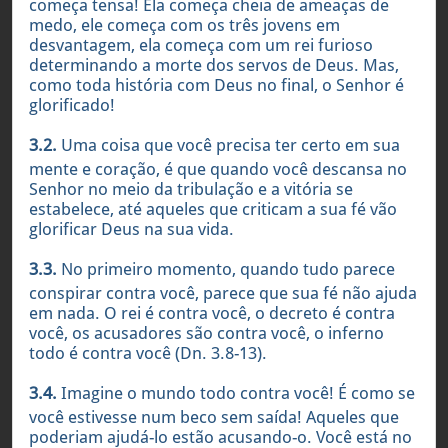
começa tensa! Ela começa cheia de ameaças de
medo, ele começa com os três jovens em
desvantagem, ela começa com um rei furioso
determinando a morte dos servos de Deus. Mas,
como toda história com Deus no final, o Senhor é
glorificado!
3.2.
Uma coisa que você precisa ter certo em sua
mente e coração, é que quando você descansa no
Senhor no meio da tribulação e a vitória se
estabelece, até aqueles que criticam a sua fé vão
glorificar Deus na sua vida.
3.3.
No primeiro momento, quando tudo parece
conspirar contra você, parece que sua fé não ajuda
em nada. O rei é contra você, o decreto é contra
você, os acusadores são contra você, o inferno
todo é contra você (Dn. 3.8-13).
3.4.
Imagine o mundo todo contra você! É como se
você estivesse num beco sem saída! Aqueles que
poderiam ajudá-lo estão acusando-o. Você está no