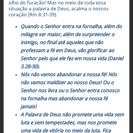
olho do furacão! Mas no meio de toda essa
situação a palavra de Deus, acalma o nossos
coração (Rm.8.31-39).
Q
uando o Senhor entra na fornalha, além do
milagre ser maior, além
de
surpreender o
inimigo, no final até aqueles que não
professam a fé em Deus, vão glorificar ao
Senhor pelo que ele fez em nossa vid
a (Daniel
3.28-30).
Nós não vamos abandonar a nossa fé! Nós
não vamos maldizer ao nosso Deus! Ou o
Senhor nos livra ou o Senhor entra conosco
na fornalha mas abandonar a nossa fé
jamais!
A Palavra de Deus não promete uma vida sem
luta e sem tempestades, mas nos promete
uma vida de vitória no meio da luta. Fica