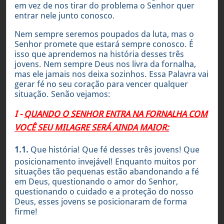
em vez de nos tirar do problema o Senhor quer
entrar nele junto conosco.
Nem sempre seremos poupados da luta, mas o
Senhor promete que estará sempre conosco. É
isso que aprendemos na história desses três
jovens. Nem sempre Deus nos livra da fornalha,
mas ele jamais nos deixa sozinhos. Essa Palavra vai
gerar fé no seu coração para vencer qualquer
situação. Senão vejamos:
I -
QUANDO O SENHOR ENTRA NA FORNALHA COM
VOCÊ SEU MILAGRE SERÁ AINDA MAIOR:
1.1.
Que história! Que fé desses três jovens! Que
posicionamento invejável! Enquanto muitos por
situações tão pequenas estão abandonando a fé
em Deus, questionando o amor do Senhor,
questionando o cuidado e a proteção do nosso
Deus, esses jovens se posicionaram de forma
firme!