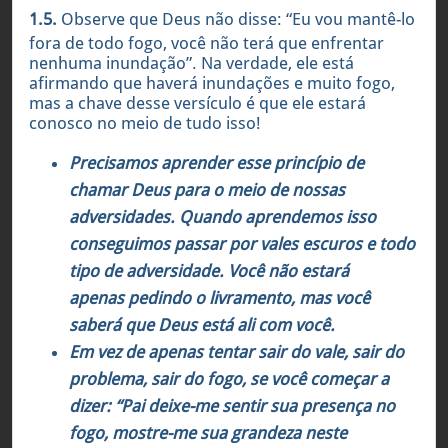
1.5.
Observe que Deus não disse: “Eu vou mantê-lo
fora de todo fogo, você não terá que enfrentar
nenhuma inundação”. Na verdade, ele está
afirmando que haverá inundações e muito fogo,
mas a chave desse versículo é que ele estará
conosco no meio de tudo isso!
Precisamos aprender esse princípio de
chamar Deus para o meio de nossas
adversidades. Quando aprendemos isso
conseguimos passar por vales escuros e todo
tipo de adversidade. Você não estará
apenas
pedindo o livramento
, mas você
sabe
rá
que Deus está ali com você.
Em vez de apenas tentar sair do vale, sair do
problema, sair do fogo, se você começar a
dizer: “Pai deixe-me sentir sua presença no
fogo, mostre-me sua grandeza neste