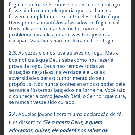
fogo ainda mais? Porque ele queria que o milagre
fosse ainda maior, ele queria que as chances
fossem completamente contra eles. O fato é que
Deus poderia mantê-los afastados do fogo, ele é
Deus, ele abriu o mar Vermelho, não seria
problema para ele ajudar esses três jovens a
escapar. Mas Deus não nos livra de todo fogo.
2.3.
Às vezes ele nos leva através do fogo. Mas a
boa notícia é que Deus sabe como nos fazer à
prova de fogo. Deus não remove todas as
situações negativas, na verdade ele usa as
adversidades para o cumprimento do seu
propósito. Nós nunca conheceríamos o poder dele
se nunca fôssemos lançados na fornalha. Você não
o conheceria como Jeovah Rafá, o Senhor que cura,
se nunca tivesse sido curado.
2.4.
Aqueles jovens fizeram uma declaração de fé.
Eles disseram:
“Se o nosso Deus, a quem
adoramos, quiser, ele poderá nos salvar da