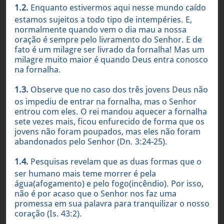
1.2.
Enquanto estivermos aqui nesse mundo caído
estamos sujeitos a todo tipo de intempéries. E,
normalmente quando vem o dia mau a nossa
oração é sempre pelo livramento do Senhor. E de
fato é um milagre ser livrado da fornalha! Mas um
milagre muito maior é quando Deus entra conosco
na fornalha.
1.3.
Observe que no caso dos três jovens Deus não
os impediu de entrar na fornalha, mas o Senhor
entrou com eles. O rei mandou aquecer a fornalha
sete vezes mais, ficou enfurecido de forma que os
jovens não foram poupados, mas eles não foram
abandonados pelo Senhor (Dn. 3:24-25).
1.4.
Pesquisas revelam que as duas formas que o
ser humano mais teme morrer é pela
água(afogamento) e pelo fogo(incêndio). Por isso,
não é por acaso que o Senhor nos faz uma
promessa em sua palavra para tranquilizar o nosso
coração (Is. 43:2).