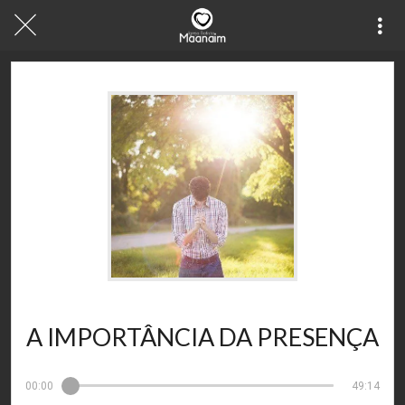
16/01/2021
A IMPORTÂNCIA DA PRESENÇA
00:00
49:14