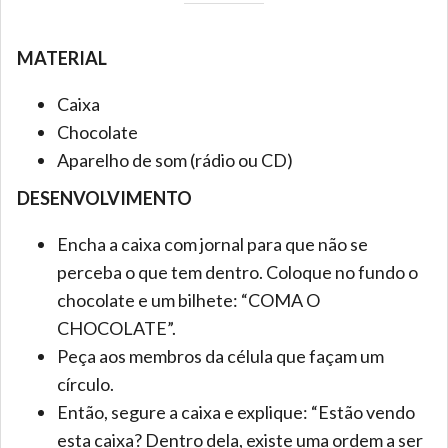
MATERIAL
Caixa
Chocolate
Aparelho de som (rádio ou CD)
DESENVOLVIMENTO
Encha a caixa com jornal para que não se
perceba o que tem dentro. Coloque no fundo o
chocolate e um bilhete: “COMA O
CHOCOLATE”.
Peça aos membros da célula que façam um
círculo.
Então, segure a caixa e explique: “Estão vendo
esta caixa? Dentro dela, existe uma ordem a ser