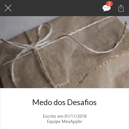
2
Medo dos Desafios
Escrito em 01/11/2018
Equipe MeuAppbr