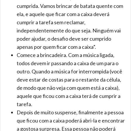
cumprida. Vamos brincar de batata quente com
ela, e aquele que ficar com a caixa deverá
cumprir a tarefa sem reclamar,
independentemente do que seja. Ninguém vai
poder ajudar, o desafio deve ser cumprido
apenas por quem ficar com a caixa”.
Comece a brincadeira. Com a música ligada,
todos devem ir passando a caixa de um para o
outro. Quando a música for interrompida (você
deve estar de costas para o restante da célula,
de modo que não veja com quem está a caixa),
aquele que ficou com a caixa terá de cumprir a
tarefa.
Depois de muito suspense, finalmente a pessoa
que ficou com a caixa poderá abri-la e encontrar
a gostosa surpresa. Essa pessoa não poderá