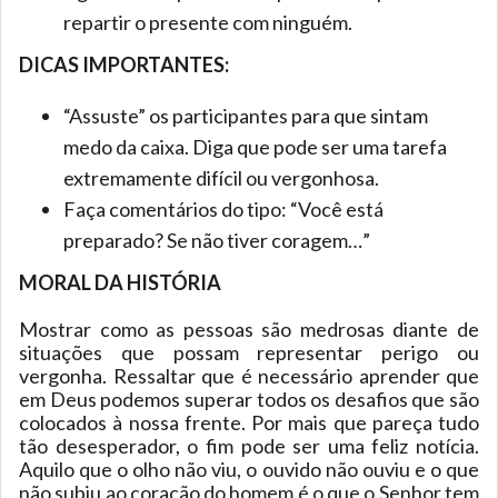
repartir o presente com ninguém.
DICAS IMPORTANTES:
“Assuste” os participantes para que sintam
medo da caixa. Diga que pode ser uma tarefa
extremamente difícil ou vergonhosa.
Faça comentários do tipo: “Você está
preparado? Se não tiver coragem…”
MORAL DA HISTÓRIA
Mostrar como as pessoas são medrosas diante de
situações que possam representar perigo ou
vergonha. Ressaltar que é necessário aprender que
em Deus podemos superar todos os desafios que são
colocados à nossa frente. Por mais que pareça tudo
tão desesperador, o fim pode ser uma feliz notícia.
Aquilo que o olho não viu, o ouvido não ouviu e o que
não subiu ao coração do homem é o que o Senhor tem