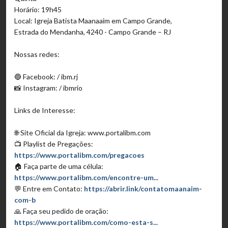
Horário: 19h45
Local: Igreja Batista Maanaaim em Campo Grande,
Estrada do Mendanha, 4240 - Campo Grande – RJ
Nossas redes:
🔵 Facebook: / ibm.rj
📸 Instagram: / ibmrio
Links de Interesse:
🌐 Site Oficial da Igreja: www.portalibm.com
📺 Playlist de Pregações:
https://www.portalibm.com/pregacoes
🏠 Faça parte de uma célula:
https://www.portalibm.com/encontre-um...
💬 Entre em Contato:
https://abrir.link/contatomaanaim-
com-b
🙏 Faça seu pedido de oração:
https://www.portalibm.com/como-esta-s...