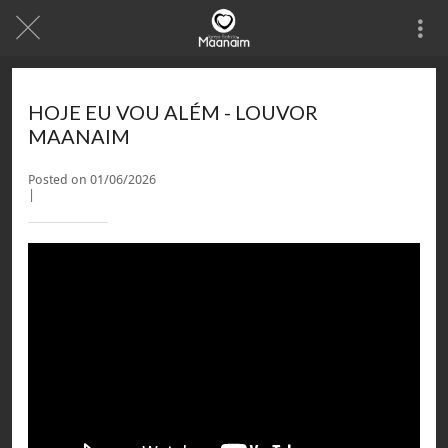
HOJE EU VOU ALÉM - LOUVOR
MAANAIM
Posted on 01/06/2026
|