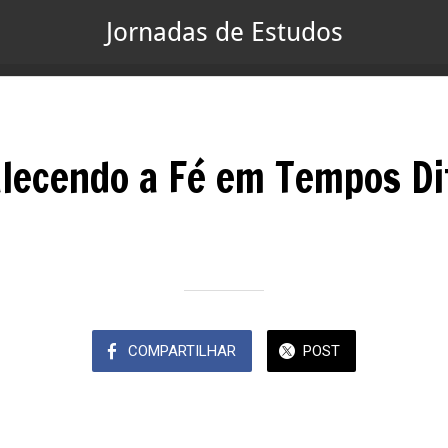
Jornadas de Estudos
alecendo a Fé em Tempos Dif
Escrito em 02/12/2024
Equipe MeuAppbr
COMPARTILHAR
POST