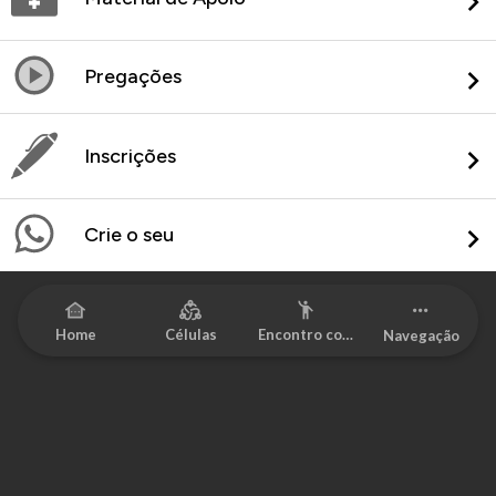
Pregações
Inscrições
Crie o seu
Home
Células
Encontro com
Navegação
Deus