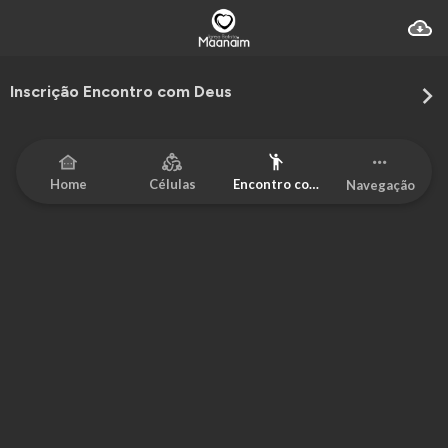
Inscrição Encontro com Deus
Home
Células
Encontro com
Navegação
Deus