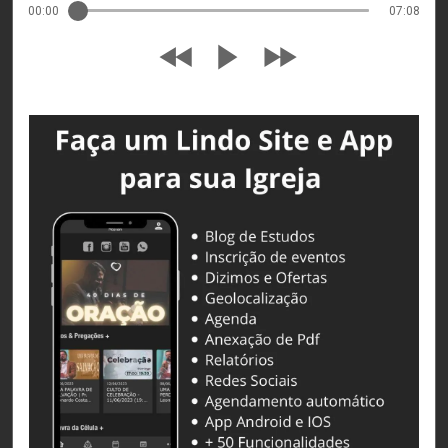
00:00
07:08