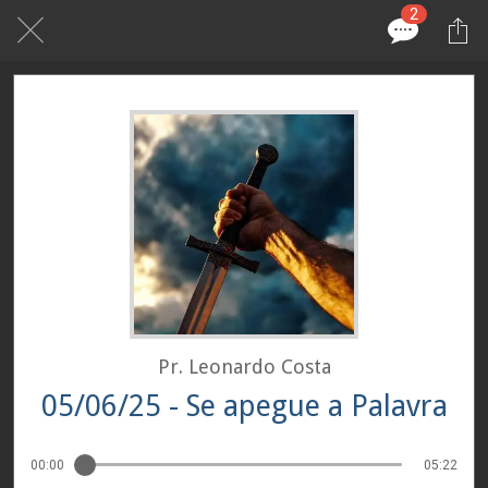
2
Pr. Leonardo Costa
05/06/25 - Se apegue a Palavra
00:00
05:22