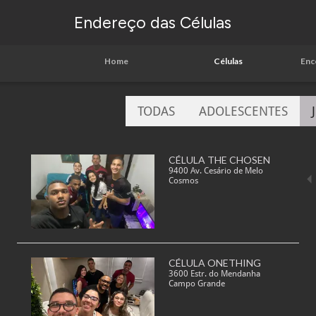
Endereço das Células
Home
Células
Enc
TODAS
ADOLESCENTES
CÉLULA THE CHOSEN
9400 Av. Cesário de Melo
Cosmos
CÉLULA ONETHING
3600 Estr. do Mendanha
Campo Grande