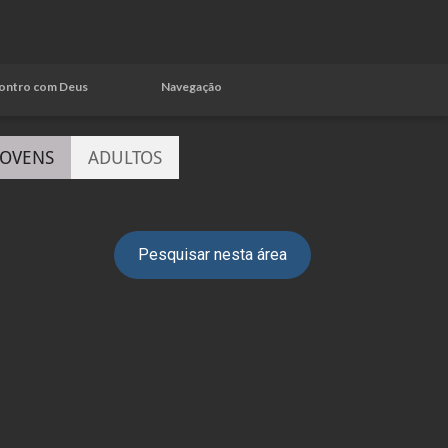
ontro com Deus
Navegação
JOVENS
ADULTOS
Pesquisar nesta área